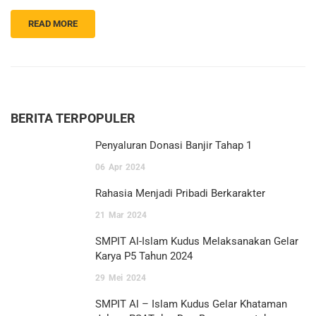
READ MORE
BERITA TERPOPULER
Penyaluran Donasi Banjir Tahap 1
06
Apr
2024
Rahasia Menjadi Pribadi Berkarakter
21
Mar
2024
SMPIT Al-Islam Kudus Melaksanakan Gelar
Karya P5 Tahun 2024
29
Mei
2024
SMPIT Al – Islam Kudus Gelar Khataman