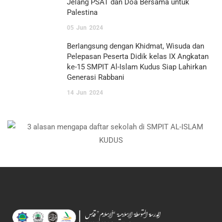
Jelang PSAT dan Doa Bersama untuk
Palestina
05
Jun
2024
Berlangsung dengan Khidmat, Wisuda dan
Pelepasan Peserta Didik kelas IX Angkatan
ke-15 SMPIT Al-Islam Kudus Siap Lahirkan
Generasi Rabbani
14
Jun
2024