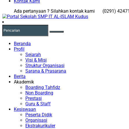
Kontak Kami
Ada pertanyaan ? Silahkan kontak kami
(0291) 4247
Beranda
Profil
Sejarah
Visi & Misi
Struktur Organisasi
Sarana & Prasarana
Berita
Akademik
Boarding Tahfidz
Non Boarding
Prestasi
Guru & Staff
Kesiswaan
Peserta Didik
Organisasi
Ekstrakurikuler