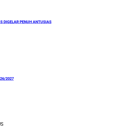
US DIGELAR PENUH ANTUSIAS
026/2027