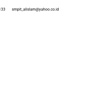
133
smpit_alislam@yahoo.co.id