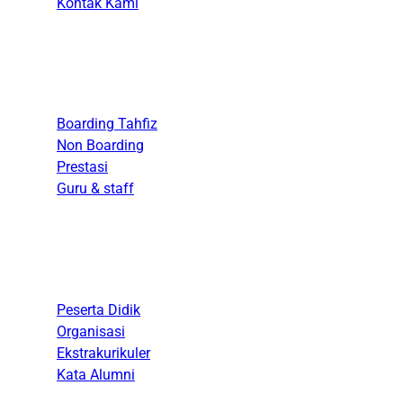
Kontak Kami
Akademik
Boarding Tahfiz
Non Boarding
Prestasi
Guru & staff
Kesiswaan
Peserta Didik
Organisasi
Ekstrakurikuler
Kata Alumni