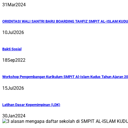
31
Mar
2024
ORIENTASI WALI SANTRI BARU BOARDING TAHFIZ SMPIT AL-ISLAM KUD
10
Jul
2026
Bakti Sosial
18
Sep
2022
Workshop Pengembangan Kurikulum SMPIT Al-Islam Kudus Tahun Ajaran 2
15
Jul
2026
Latihan Dasar Kepemimpinan (LDK)
30
Jan
2024