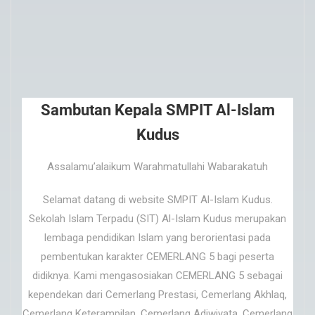
Sambutan Kepala SMPIT Al-Islam
Kudus
Assalamu’alaikum Warahmatullahi Wabarakatuh
Selamat datang di website SMPIT Al-Islam Kudus.
Sekolah Islam Terpadu (SIT) Al-Islam Kudus merupakan
lembaga pendidikan Islam yang berorientasi pada
pembentukan karakter CEMERLANG 5 bagi peserta
didiknya. Kami mengasosiakan CEMERLANG 5 sebagai
kependekan dari Cemerlang Prestasi, Cemerlang Akhlaq,
Cemerlang Keterampilan, Cemerlang Adiwiyata, Cemerlang