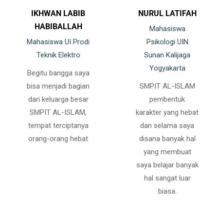
IKHWAN LABIB
NURUL LATIFAH
HABIBALLAH
Mahasiswa
Mahasiswa UI Prodi
Psikologi UIN
Teknik Elektro
Sunan Kalijaga
Yogyakarta
Begitu bangga saya
bisa menjadi bagian
SMPIT AL-ISLAM
dari keluarga besar
pembentuk
SMPIT AL-ISLAM,
karakter yang hebat
tempat terciptanya
dan selama saya
orang-orang hebat
disana banyak hal
yang membuat
saya belajar banyak
hal sangat luar
biasa.