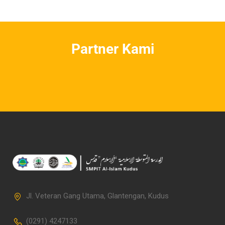
Partner Kami
Jl. Veteran Gang Utama, Glantengan, Kudus
(0291) 4247133