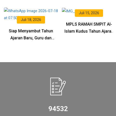
Juli 15, 2026
Juli 18, 2026
MPLS RAMAH SMPIT Al-
Siap Menyambut Tahun
Islam Kudus Tahun Ajaran
Ajaran Baru, Guru dan
2026/2027 Berlangsung
Karyawan SMPIT Al-Islam
Penuh Semangat
Kudus Ikuti Rangkaian
Pembinaan dan Penguatan
Kinerja
94532