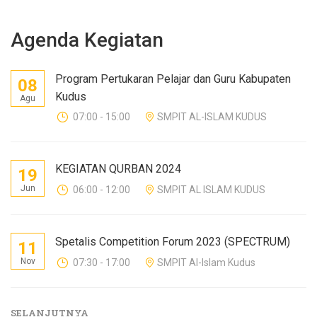
Agenda Kegiatan
Program Pertukaran Pelajar dan Guru Kabupaten
08
Kudus
Agu
07:00 - 15:00
SMPIT AL-ISLAM KUDUS
KEGIATAN QURBAN 2024
19
Jun
06:00 - 12:00
SMPIT AL ISLAM KUDUS
Spetalis Competition Forum 2023 (SPECTRUM)
11
Nov
07:30 - 17:00
SMPIT Al-Islam Kudus
SELANJUTNYA