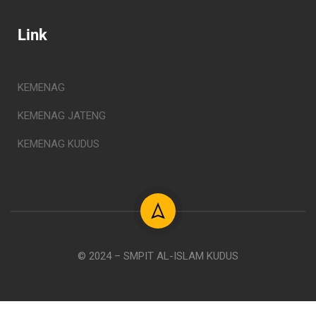
Link
KEMENAG
KEMENAG JATENG
KEMENAG KUDUS
© 2024 – SMPIT AL-ISLAM KUDUS