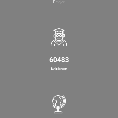
Pelajar
60483
Kelulusan