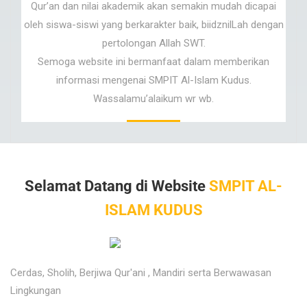
Qur’an dan nilai akademik akan semakin mudah dicapai
oleh siswa-siswi yang berkarakter baik, biidznilLah dengan
pertolongan Allah SWT.
Semoga website ini bermanfaat dalam memberikan
informasi mengenai SMPIT Al-Islam Kudus.
Wassalamu’alaikum wr wb.
Selamat Datang di Website
SMPIT AL-
ISLAM KUDUS
Cerdas, Sholih, Berjiwa Qur'ani , Mandiri serta Berwawasan
Lingkungan