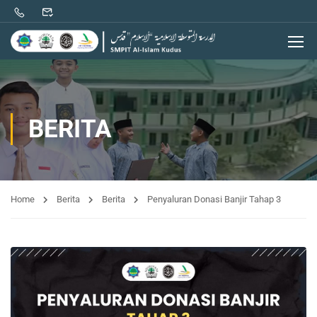
BERITA
Home
Berita
Berita
Penyaluran Donasi Banjir Tahap 3