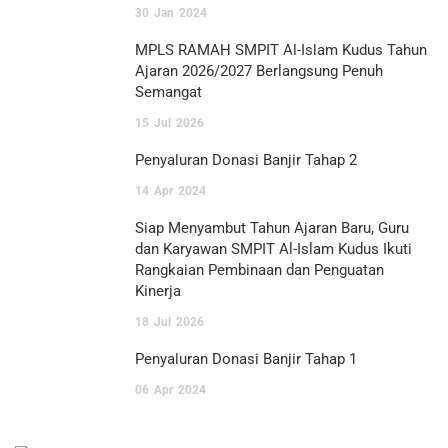
30
Jan
2024
MPLS RAMAH SMPIT Al-Islam Kudus Tahun
Ajaran 2026/2027 Berlangsung Penuh
Semangat
15
Jul
2026
Penyaluran Donasi Banjir Tahap 2
14
Apr
2024
Siap Menyambut Tahun Ajaran Baru, Guru
dan Karyawan SMPIT Al-Islam Kudus Ikuti
Rangkaian Pembinaan dan Penguatan
Kinerja
18
Jul
2026
Penyaluran Donasi Banjir Tahap 1
06
Apr
2024