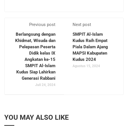
Previous post
Next post
Berlangsung dengan
SMPIT Al-Islam
Khidmat, Wisuda dan
Kudus Raih Empat
Pelepasan Peserta
Piala Dalam Ajang
Didik kelas IX
MAPSI Kabupaten
Angkatan ke-15
Kudus 2024
SMPIT Al-Islam
Agustus 15, 2024
Kudus Siap Lahirkan
Generasi Rabbani
Juli 24, 2024
YOU MAY ALSO LIKE