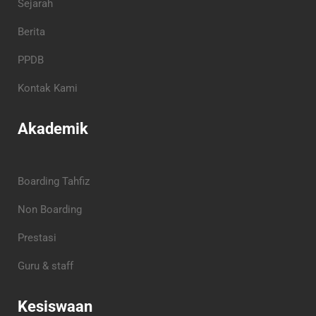
Sejarah
Berita
PPDB
Kontak Kami
Akademik
Boarding Tahfiz
Non Boarding
Prestasi
Guru & staff
Kesiswaan