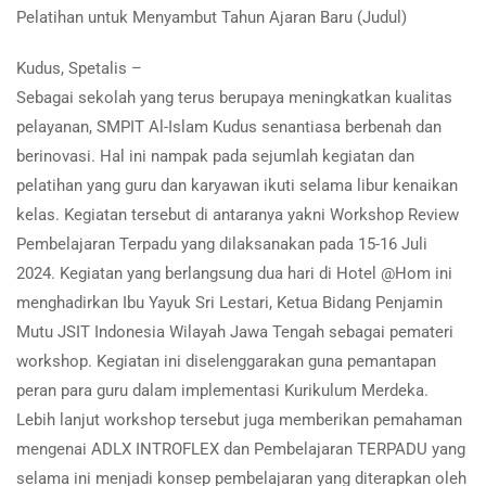
Pelatihan untuk Menyambut Tahun Ajaran Baru (Judul)
Kudus, Spetalis –
Sebagai sekolah yang terus berupaya meningkatkan kualitas
pelayanan, SMPIT Al-Islam Kudus senantiasa berbenah dan
berinovasi. Hal ini nampak pada sejumlah kegiatan dan
pelatihan yang guru dan karyawan ikuti selama libur kenaikan
kelas. Kegiatan tersebut di antaranya yakni Workshop Review
Pembelajaran Terpadu yang dilaksanakan pada 15-16 Juli
2024. Kegiatan yang berlangsung dua hari di Hotel @Hom ini
menghadirkan Ibu Yayuk Sri Lestari, Ketua Bidang Penjamin
Mutu JSIT Indonesia Wilayah Jawa Tengah sebagai pemateri
workshop. Kegiatan ini diselenggarakan guna pemantapan
peran para guru dalam implementasi Kurikulum Merdeka.
Lebih lanjut workshop tersebut juga memberikan pemahaman
mengenai ADLX INTROFLEX dan Pembelajaran TERPADU yang
selama ini menjadi konsep pembelajaran yang diterapkan oleh