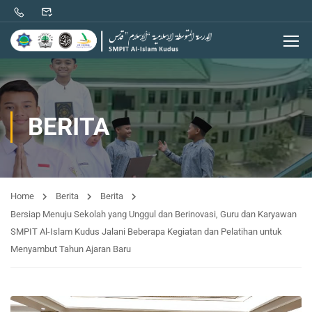
BERITA
Home
Berita
Berita
Bersiap Menuju Sekolah yang Unggul dan Berinovasi, Guru dan Karyawan
SMPIT Al-Islam Kudus Jalani Beberapa Kegiatan dan Pelatihan untuk
Menyambut Tahun Ajaran Baru