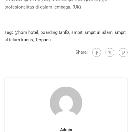
profesionalitas di dalam lembaga. (UK)
Tag:
@hom hotel
,
boarding tahfiz
,
smpit
,
smpit al islam
,
smpit
al islam kudus
,
Terpadu
Share:
Admin