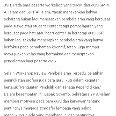
JSIT. Pada para peserta workshop yang terdiri dari guru SMPIT
Al-Islam dan SDIT Al-Islam, Yayuk menekankan bahwa
sekarang bukan lagi menerapkan pembelajaran yang berpusat
pada siswa atau student center, tetapi pembelajaran yang
berpusat pada hati atau heart center. Ia berharap guru JSIT
bukan lagi sekadar menerapkan pembelajaran yang hanya
berfokus pada pemahaman kognitif, tetapi juga mampu
mewujudkan kelas yang bermakna dan menciptakan
pengalaman bagi peserta didik.
Selain Workshop Review Pembelajaran Terpadu, pelatihan
peningkatan profesi juga para guru ikuti dalam kegiatan
bertajuk “Penguatan Pendidik dan Tenaga Kependidikan.”
Dalam kesempatan ini, Bapak Suyanto, Sekretaris YP Al-Islam
memberi motivasi pada para guru dan karyawan tentang
pentingnya menjaga atmosfer lembaga yang saling
mendukung, circle yang membangun, dan pentingnya