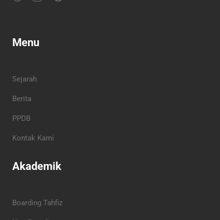
Menu
Sejarah
Berita
PPDB
Kontak Kami
Akademik
Boarding Tahfiz