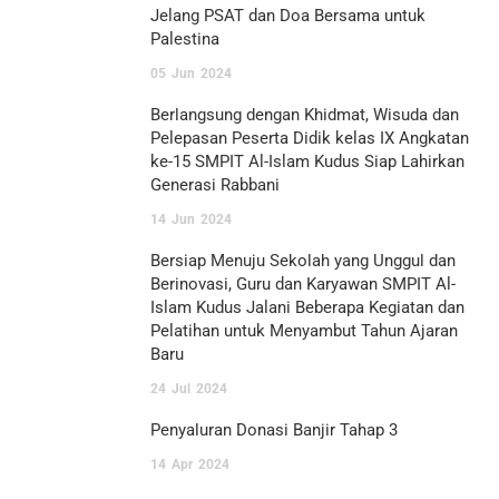
Jelang PSAT dan Doa Bersama untuk
Palestina
05
Jun
2024
Berlangsung dengan Khidmat, Wisuda dan
Pelepasan Peserta Didik kelas IX Angkatan
ke-15 SMPIT Al-Islam Kudus Siap Lahirkan
Generasi Rabbani
14
Jun
2024
Bersiap Menuju Sekolah yang Unggul dan
Berinovasi, Guru dan Karyawan SMPIT Al-
Islam Kudus Jalani Beberapa Kegiatan dan
Pelatihan untuk Menyambut Tahun Ajaran
Baru
24
Jul
2024
Penyaluran Donasi Banjir Tahap 3
14
Apr
2024