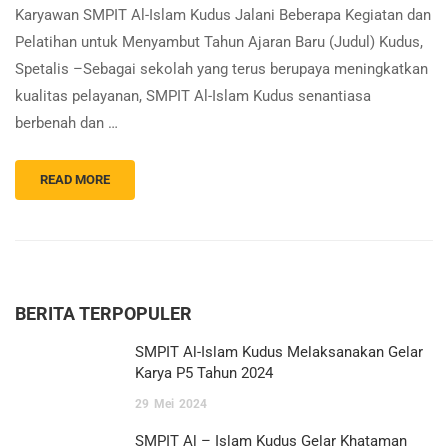
Karyawan SMPIT Al-Islam Kudus Jalani Beberapa Kegiatan dan
Pelatihan untuk Menyambut Tahun Ajaran Baru (Judul) Kudus,
Spetalis –Sebagai sekolah yang terus berupaya meningkatkan
kualitas pelayanan, SMPIT Al-Islam Kudus senantiasa
berbenah dan …
READ MORE
BERITA TERPOPULER
SMPIT Al-Islam Kudus Melaksanakan Gelar
Karya P5 Tahun 2024
29
Mei
2024
SMPIT Al – Islam Kudus Gelar Khataman