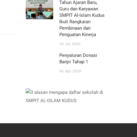
Tahun Ajaran Baru,
Guru dan Karyawan
SMPIT Al-Islam Kudus
Ikuti Rangkaian
Pembinaan dan
Penguatan Kinerja
18
Jul
2026
Penyaluran Donasi
Banjir Tahap 1
06
Apr
2024