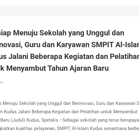
siap Menuju Sekolah yang Unggul dan
inovasi, Guru dan Karyawan SMPIT Al-Isl
s Jalani Beberapa Kegiatan dan Pelatiha
uk Menyambut Tahun Ajaran Baru
es
p Menuju Sekolah yang Unggul dan Berinovasi, Guru dan Karyawan
am Kudus Jalani Beberapa Kegiatan dan Pelatihan untuk Menyambut
 Baru (Judul) Kudus, Spetalis –Sebagai sekolah yang terus berupaya
katkan kualitas pelayanan, SMPIT Al-Islam Kudus senantiasa berb