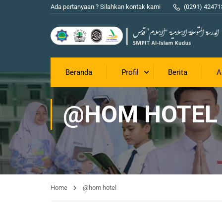
Ada pertanyaan ? Silahkan kontak kami
(0291) 42471
Beranda
Profil
Berita
A
@HOM HOTEL
Home
@hom hotel