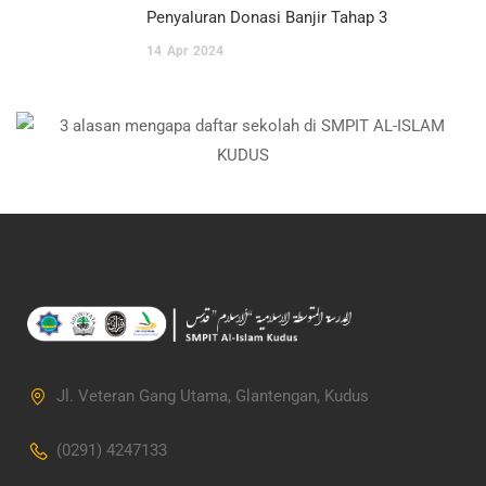
Penyaluran Donasi Banjir Tahap 3
14
Apr
2024
Jl. Veteran Gang Utama, Glantengan, Kudus
(0291) 4247133