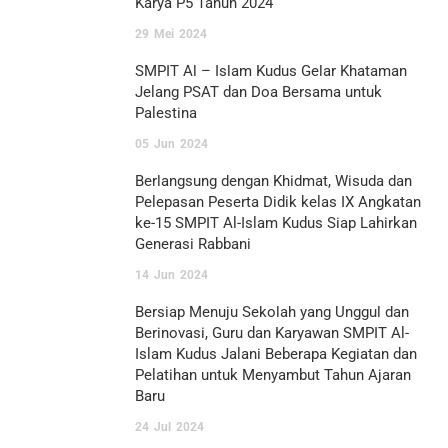
Karya P5 Tahun 2024
29
Mei
2024
SMPIT Al – Islam Kudus Gelar Khataman
Jelang PSAT dan Doa Bersama untuk
Palestina
05
Jun
2024
Berlangsung dengan Khidmat, Wisuda dan
Pelepasan Peserta Didik kelas IX Angkatan
ke-15 SMPIT Al-Islam Kudus Siap Lahirkan
Generasi Rabbani
14
Jun
2024
Bersiap Menuju Sekolah yang Unggul dan
Berinovasi, Guru dan Karyawan SMPIT Al-
Islam Kudus Jalani Beberapa Kegiatan dan
Pelatihan untuk Menyambut Tahun Ajaran
Baru
24
Jul
2024