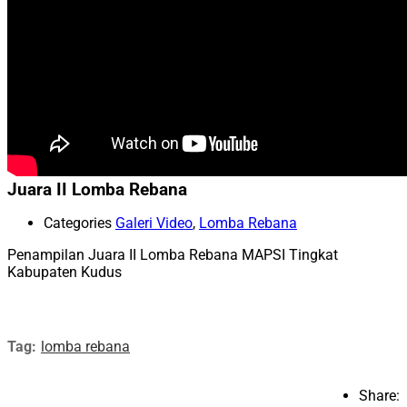
Juara II Lomba Rebana
Categories
Galeri Video
,
Lomba Rebana
Penampilan Juara II Lomba Rebana MAPSI Tingkat
Kabupaten Kudus
Tag:
lomba rebana
Share: