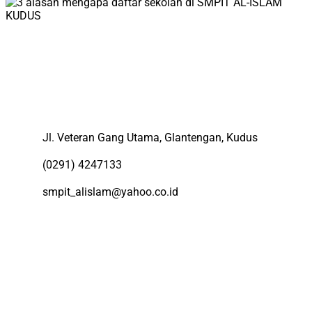
Jl. Veteran Gang Utama, Glantengan, Kudus
(0291) 4247133
smpit_alislam@yahoo.co.id
Menu