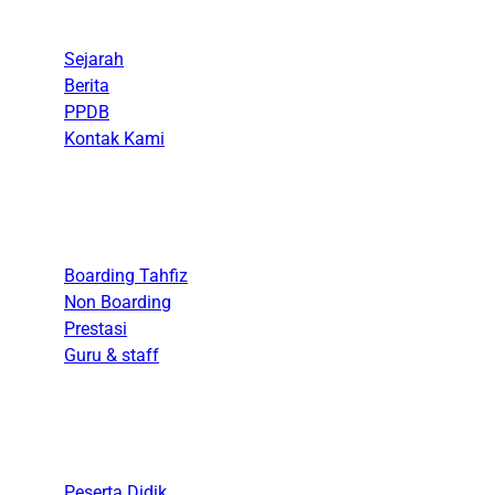
Sejarah
Berita
PPDB
Kontak Kami
Akademik
Boarding Tahfiz
Non Boarding
Prestasi
Guru & staff
Kesiswaan
Peserta Didik