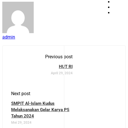
admin
Previous post
HUT RI
April 29, 2024
Next post
SMPIT Al-Islam Kudus
Melaksanakan Gelar Karya P5
Tahun 2024
Mei 29, 2024