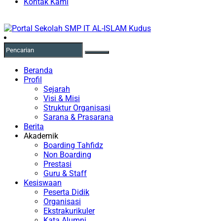
Kontak Kami
Beranda
Profil
Sejarah
Visi & Misi
Struktur Organisasi
Sarana & Prasarana
Berita
Akademik
Boarding Tahfidz
Non Boarding
Prestasi
Guru & Staff
Kesiswaan
Peserta Didik
Organisasi
Ekstrakurikuler
Kata Alumni