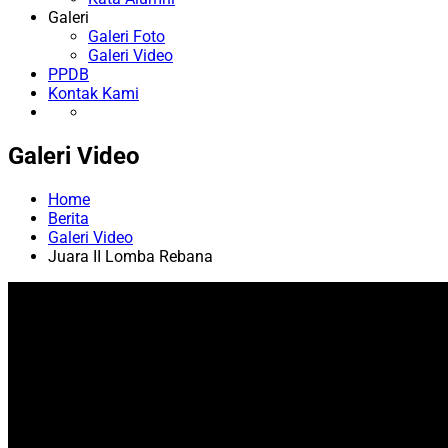
Galeri
Galeri Foto
Galeri Video
PPDB
Kontak Kami
Galeri Video
Home
Berita
Galeri Video
Juara II Lomba Rebana