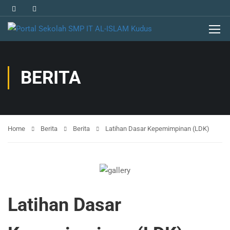
BERITA
Home
Berita
Berita
Latihan Dasar Kepemimpinan (LDK)
Latihan Dasar