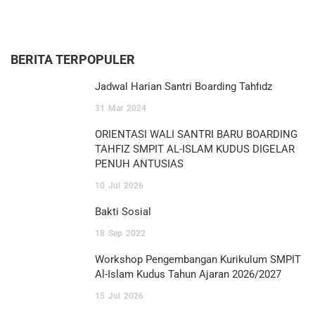
BERITA TERPOPULER
Jadwal Harian Santri Boarding Tahfidz
31
Mar
2024
ORIENTASI WALI SANTRI BARU BOARDING
TAHFIZ SMPIT AL-ISLAM KUDUS DIGELAR
PENUH ANTUSIAS
10
Jul
2026
Bakti Sosial
18
Sep
2022
Workshop Pengembangan Kurikulum SMPIT
Al-Islam Kudus Tahun Ajaran 2026/2027
15
Jul
2026