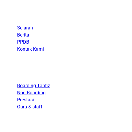
Menu
Sejarah
Berita
PPDB
Kontak Kami
Akademik
Boarding Tahfiz
Non Boarding
Prestasi
Guru & staff
Kesiswaan