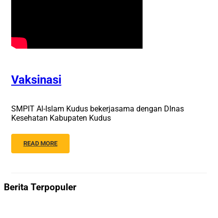
Vaksinasi
SMPIT Al-Islam Kudus bekerjasama dengan DInas
Kesehatan Kabupaten Kudus
READ MORE
Berita Terpopuler