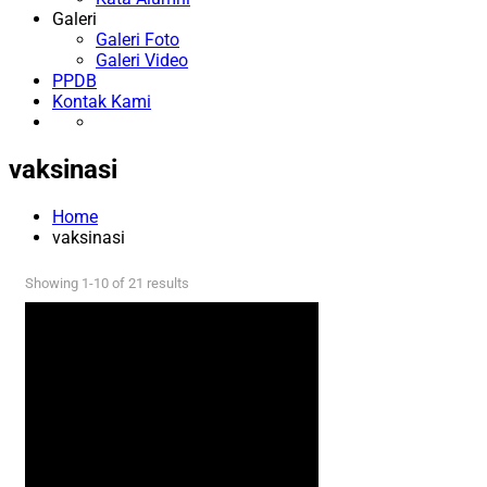
Galeri
Galeri Foto
Galeri Video
PPDB
Kontak Kami
vaksinasi
Home
vaksinasi
Showing 1-10 of 21 results