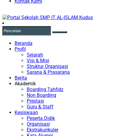
Kontak Kami
Beranda
Profil
Sejarah
Visi & Misi
Struktur Organisasi
Sarana & Prasarana
Berita
Akademik
Boarding Tahfidz
Non Boarding
Prestasi
Guru & Staff
Kesiswaan
Peserta Didik
Organisasi
Ekstrakurikuler
Kata Alumni