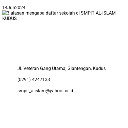
14
Jun
2024
Jl. Veteran Gang Utama, Glantengan, Kudus
(0291) 4247133
smpit_alislam@yahoo.co.id