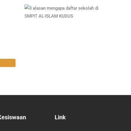
Kesiswaan
Link