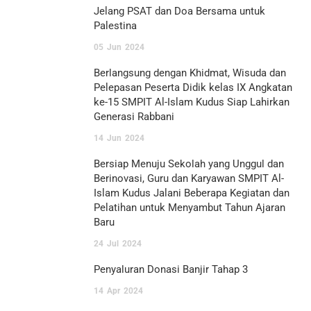
Jelang PSAT dan Doa Bersama untuk
Palestina
05
Jun
2024
Berlangsung dengan Khidmat, Wisuda dan
Pelepasan Peserta Didik kelas IX Angkatan
ke-15 SMPIT Al-Islam Kudus Siap Lahirkan
Generasi Rabbani
14
Jun
2024
Bersiap Menuju Sekolah yang Unggul dan
Berinovasi, Guru dan Karyawan SMPIT Al-
Islam Kudus Jalani Beberapa Kegiatan dan
Pelatihan untuk Menyambut Tahun Ajaran
Baru
24
Jul
2024
Penyaluran Donasi Banjir Tahap 3
14
Apr
2024