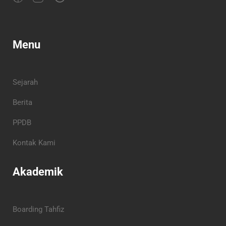
Menu
Sejarah
Berita
PPDB
Kontak Kami
Akademik
Boarding Tahfiz