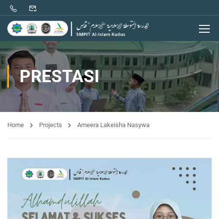
PRESTASI
Home
Projects
Ameera Lakeisha Nasywa