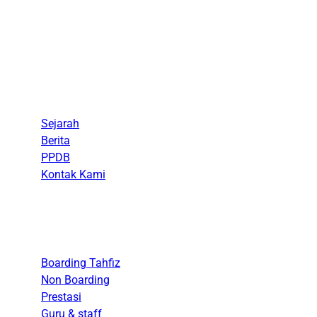
Menu
Sejarah
Berita
PPDB
Kontak Kami
Akademik
Boarding Tahfiz
Non Boarding
Prestasi
Guru & staff