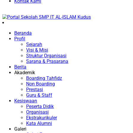
Kontak Kami
Beranda
Profil
Sejarah
Visi & Misi
Struktur Organisasi
Sarana & Prasarana
Berita
Akademik
Boarding Tahfidz
Non Boarding
Prestasi
Guru & Staff
Kesiswaan
Peserta Didik
Organisasi
Ekstrakurikuler
Kata Alumni
Galeri