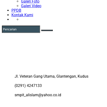
Galeri Foto
Galeri Video
PPDB
Kontak Kami
Jl. Veteran Gang Utama, Glantengan, Kudus
(0291) 4247133
smpit_alislam@yahoo.co.id